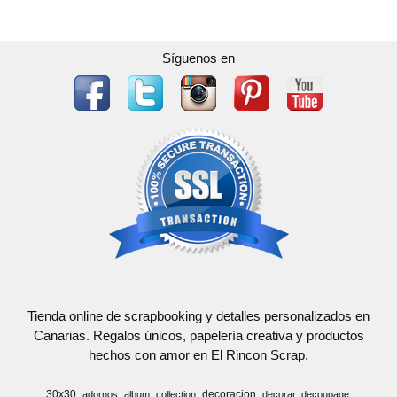
Síguenos en
Tienda online de scrapbooking y detalles personalizados en
Canarias. Regalos únicos, papelería creativa y productos
hechos con amor en El Rincon Scrap.
30x30
decoracion
adornos
album
collection
decorar
decoupage