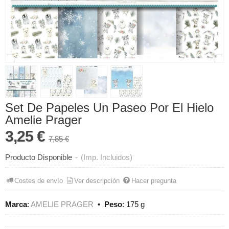
Set De Papeles Un Paseo Por El Hielo
Amelie Prager
3,25 €
7,85 €
Producto Disponible
-
(Imp. Incluidos)
Costes de envío
Ver descripción
Hacer pregunta
Marca
:
AMELIE PRAGER
•
Peso
:
175 g