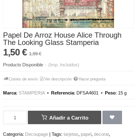
Papel De Arroz House Alice Through
The Looking Glass Stamperia
1,50 €
1,99 €
Producto Disponible
-
(Imp. Incluidos)
Costes de envío
Ver descripción
Hacer pregunta
Marca
:
STAMPERIA
•
Referencia
:
DFSA4601
•
Peso
:
15 g
Añadir a Carrito
Categoría:
Decoupage
|
Tags:
tarjetas
papel
decorar