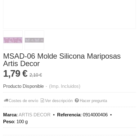
MSAD-06 Molde Silicona Mariposas
Artis Decor
1,79 €
2,10 €
Producto Disponible
-
(Imp. Incluidos)
Costes de envío
Ver descripción
Hacer pregunta
Marca
:
ARTIS DECOR
•
Referencia
:
0914000406
•
Peso
:
100 g