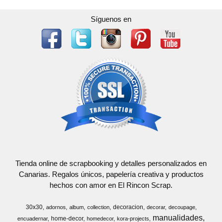
Síguenos en
Tienda online de scrapbooking y detalles personalizados en
Canarias. Regalos únicos, papelería creativa y productos
hechos con amor en El Rincon Scrap.
30x30
decoracion
adornos
album
collection
decorar
decoupage
manualidades
home-decor
encuadernar
homedecor
kora-projects