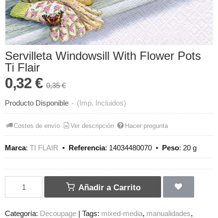
Servilleta Windowsill With Flower Pots
Ti Flair
0,32 €
0,35 €
Producto Disponible
-
(Imp. Incluidos)
Costes de envío
Ver descripción
Hacer pregunta
Marca
:
TI FLAIR
•
Referencia
:
14034480070
•
Peso
:
20 g
Añadir a Carrito
Categoría:
Decoupage
|
Tags:
mixed-media
manualidades