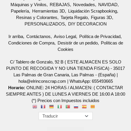
Máquinas y Vinilos
REBAJAS
Novedades
NAVIDAD
Papelería
Herramientas 3D
Liquidación Scrapbooking
Resinas y Colorantes
Tarjeta Regalo
Figuras 3D
PERSONALIZADOS
DIY DECORACION
Ir arriba
Contáctanos
Aviso Legal
Política de Privacidad
Condiciones de Compra
Desistir de un pedido
Políticas de
Cookies
C/ Tablero de Gonzalo, 92 B ( ESTE ALMACEN ES SOLO
PUNTO DE RECOGIDA Y NO UNA TIENDA FISICA) - 35017
Las Palmas de Gran Canaria, Las Palmas - (España) |
hola@elrinconscrap.com |
WhatsApp: 655493665
Horario:
ONLINE: 24 HORAS / ALMACEN: ( CONTACTAR
SIEMPRE ANTES ) DE LUNES A VIERNES DE 16:00 A 18:00
(*) Precios con Impuestos incluidos