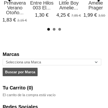
Primavera
Entre Hilos
Little Boy
Amelie
Verano
003 El...
Amelie...
Prager
Otoño...
1,30 €
4,25 €
1,99 €
7,85 €
3,50 €
1,83 €
2,15 €
Marcas
Tu Carrito (0)
El carrito de la compra está vacío
Redes Sociales