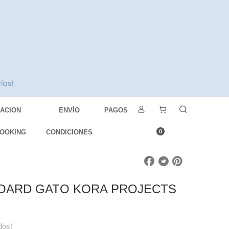
DACION
ENVÍO
PAGOS
OOKING
CONDICIONES
0
BOARD GATO KORA PROJECTS
dos)