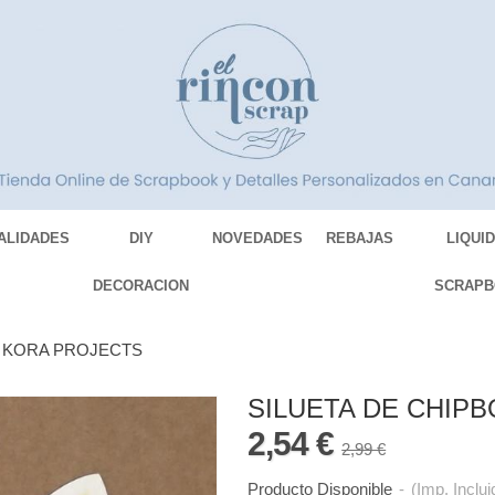
ALIDADES
DIY
NOVEDADES
REBAJAS
LIQUI
DECORACION
SCRAPB
O KORA PROJECTS
SILUETA DE CHIP
2,54 €
2,99 €
Producto Disponible
-
(Imp. Inclui