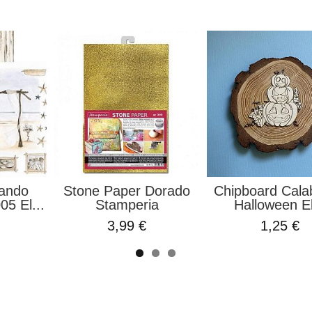
rando
Stone Paper Dorado
Chipboard Cala
5 El...
Stamperia
Halloween El
3,99 €
1,25 €