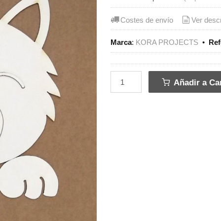
Costes de envío
Ver desc
Marca
:
KORA PROJECTS
•
Ref
Añadir a Car