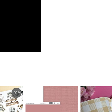
-20 %