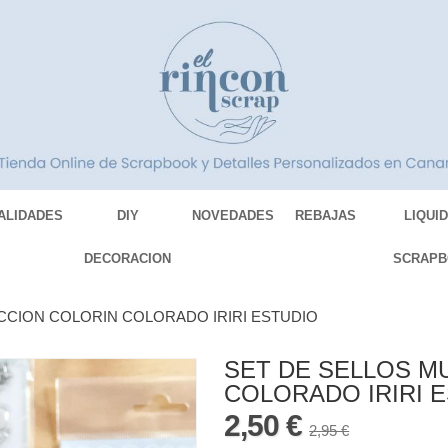
ALIDADES
DIY
NOVEDADES
REBAJAS
LIQUI
DECORACION
SCRAPB
CCION COLORIN COLORADO IRIRI ESTUDIO
SET DE SELLOS M
COLORADO IRIRI 
2,50 €
2,95 €