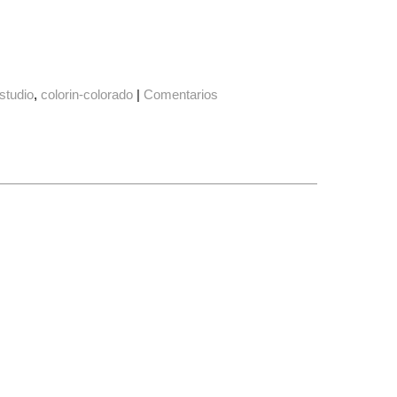
estudio
colorin-colorado
|
Comentarios