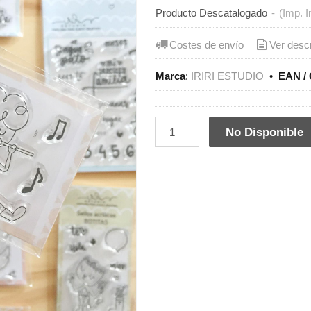
Producto Descatalogado
-
(Imp. I
Costes de envío
Ver desc
Marca
:
IRIRI ESTUDIO
•
EAN / 
No Disponible