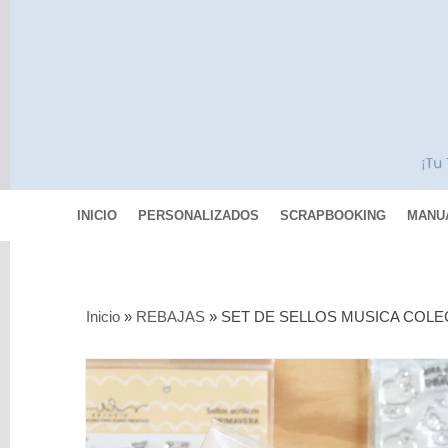
INICIO
PERSONALIZADOS
SCRAPBOOKING
MANU
Categorías
Inicio
»
REBAJAS
»
SET DE SELLOS MUSICA COLE
Scrapbooking
MIXED
MEDIA
Pinturas