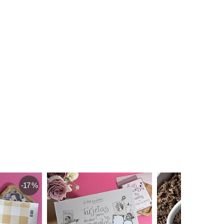
-17 %