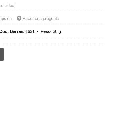
ncluidos)
ripción
Hacer una pregunta
Cod. Barras
:
1631
•
Peso
:
30 g