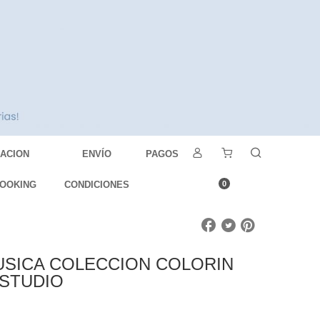
DACION
ENVÍO
PAGOS
OOKING
CONDICIONES
0
USICA COLECCION COLORIN
ESTUDIO