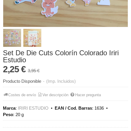
Set De Die Cuts Colorín Colorado Iriri
Estudio
2,25 €
3,95 €
Producto Disponible
-
(Imp. Incluidos)
Costes de envío
Ver descripción
Hacer pregunta
Marca
:
IRIRI ESTUDIO
•
EAN / Cod. Barras
:
1636
•
Peso
:
20 g