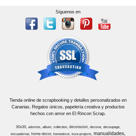
Síguenos en
Tienda online de scrapbooking y detalles personalizados en
Canarias. Regalos únicos, papelería creativa y productos
hechos con amor en El Rincon Scrap.
30x30
decoracion
adornos
album
collection
decorar
decoupage
manualidades
home-decor
encuadernar
homedecor
kora-projects