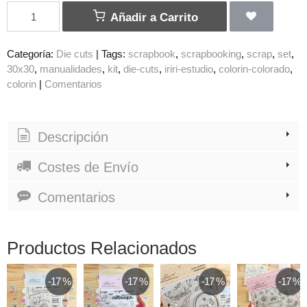
Añadir a Carrito
Categoría:
Die cuts
|
Tags:
scrapbook
scrapbooking
scrap
set
30x30
manualidades
kit
die-cuts
iriri-estudio
colorin-colorado
colorin
|
Comentarios
Descripción
Costes de Envío
Comentarios
Productos Relacionados
-17 %
-17 %
-17 %
-17 %