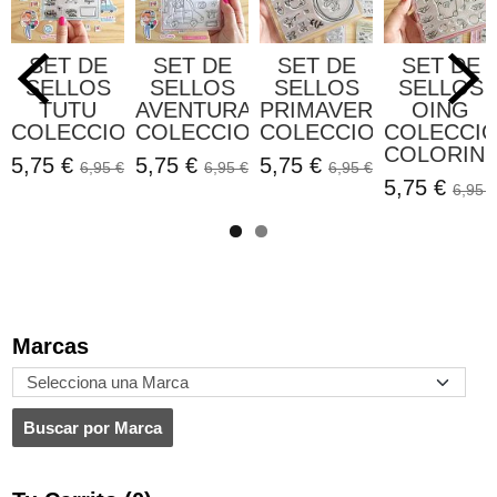
SET DE
SET DE
SET DE
SET DE
SELLOS
SELLOS
SELLOS
SELLOS
TUTU
AVENTURA
PRIMAVERA
OING
COLECCION...
COLECCION...
COLECCION...
COLECCI
COLORIN..
5,75 €
5,75 €
5,75 €
6,95 €
6,95 €
6,95 €
5,75 €
6,95 €
Marcas