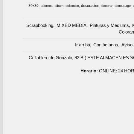
30x30
decoracion
adornos
album
collection
decorar
decoupage
Scrapbooking
MIXED MEDIA
Pinturas y Mediums
Coloran
Ir arriba
Contáctanos
Aviso 
C/ Tablero de Gonzalo, 92 B ( ESTE ALMACEN ES 
Horario:
ONLINE: 24 HOR