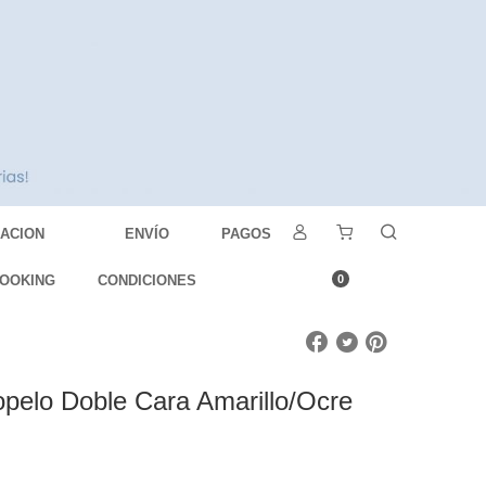
DACION
ENVÍO
PAGOS
OOKING
CONDICIONES
0
opelo Doble Cara Amarillo/Ocre