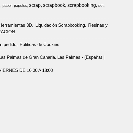
scrap
scrapbook
scrapbooking
papel
set
a
papeles
Herramientas 3D
Liquidación Scrapbooking
Resinas y
RACION
un pedido
Políticas de Cookies
Palmas de Gran Canaria, Las Palmas - (España) |
ERNES DE 16:00 A 18:00