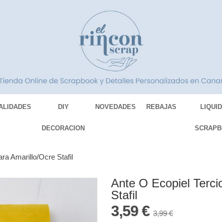
ALIDADES
DIY
NOVEDADES
REBAJAS
LIQUI
DECORACION
SCRAPB
ra Amarillo/Ocre Stafil
Ante O Ecopiel Terci
Stafil
3,59 €
3,99 €