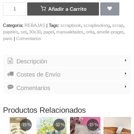
Añadir a Carrito
Categoría:
REBAJAS
|
Tags:
scrapbook
scrapbooking
scrap
papeles
set
30x30
papel
manualidades
orita
amelie-prager
paris
|
Comentarios
Descripción
Costes de Envío
Comentarios
Productos Relacionados
-15 %
-10 %
-15 %