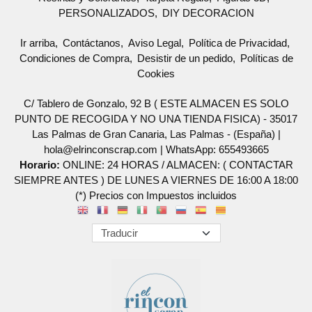
PERSONALIZADOS
DIY DECORACION
Ir arriba
Contáctanos
Aviso Legal
Política de Privacidad
Condiciones de Compra
Desistir de un pedido
Políticas de
Cookies
C/ Tablero de Gonzalo, 92 B ( ESTE ALMACEN ES SOLO
PUNTO DE RECOGIDA Y NO UNA TIENDA FISICA) - 35017
Las Palmas de Gran Canaria, Las Palmas - (España) |
hola@elrinconscrap.com |
WhatsApp: 655493665
Horario:
ONLINE: 24 HORAS / ALMACEN: ( CONTACTAR
SIEMPRE ANTES ) DE LUNES A VIERNES DE 16:00 A 18:00
(*) Precios con Impuestos incluidos