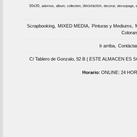
30x30
decoracion
adornos
album
collection
decorar
decoupage
Scrapbooking
MIXED MEDIA
Pinturas y Mediums
Coloran
Ir arriba
Contácta
C/ Tablero de Gonzalo, 92 B ( ESTE ALMACEN ES 
Horario:
ONLINE: 24 HOR