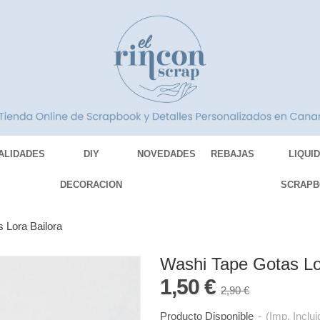
ALIDADES
DIY
NOVEDADES
REBAJAS
LIQUI
DECORACION
SCRAPB
 Lora Bailora
Washi Tape Gotas Lo
1,50 €
2,90 €
Producto Disponible
-
(Imp. Inclui