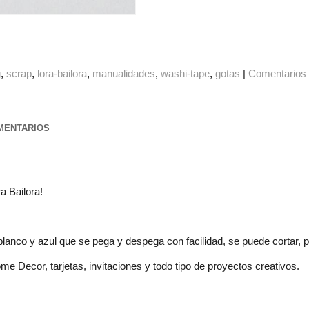
g
scrap
lora-bailora
manualidades
washi-tape
gotas
|
Comentarios
ENTARIOS
a Bailora!
blanco y azul que se pega y despega con facilidad, se puede cortar, pi
 Decor, tarjetas, invitaciones y todo tipo de proyectos creativos.