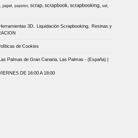
scrap
scrapbook
scrapbooking
papel
set
a
papeles
Herramientas 3D
Liquidación Scrapbooking
Resinas y
RACION
olíticas de Cookies
Palmas de Gran Canaria, Las Palmas - (España) |
ERNES DE 16:00 A 18:00