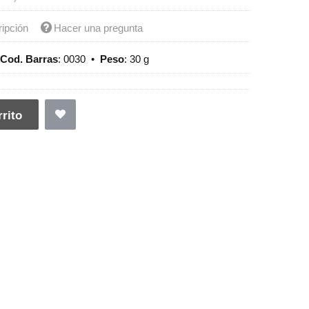
ripción
Hacer una pregunta
 Cod. Barras
:
0030
•
Peso
:
30 g
rito