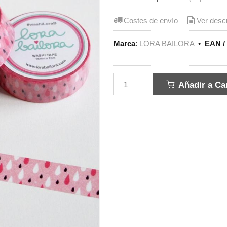
Costes de envío
Ver desc
Marca
:
LORA BAILORA
•
EAN /
Añadir a Car