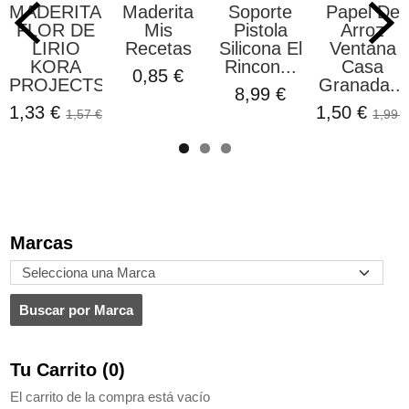
MADERITAS
Maderita
Soporte
Papel De
FLOR DE
Mis
Pistola
Arroz
LIRIO
Recetas
Silicona El
Ventana
KORA
Rincon...
Casa
0,85 €
PROJECTS
Granada...
8,99 €
1,33 €
1,50 €
1,57 €
1,99 €
Marcas
Tu Carrito (0)
El carrito de la compra está vacío