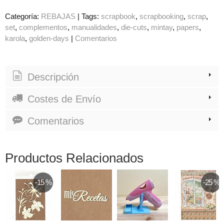
Categoría:
REBAJAS
|
Tags:
scrapbook
scrapbooking
scrap
set
complementos
manualidades
die-cuts
mintay
papers
karola
golden-days
|
Comentarios
Descripción
Costes de Envío
Comentarios
Productos Relacionados
-15 %
-25 %