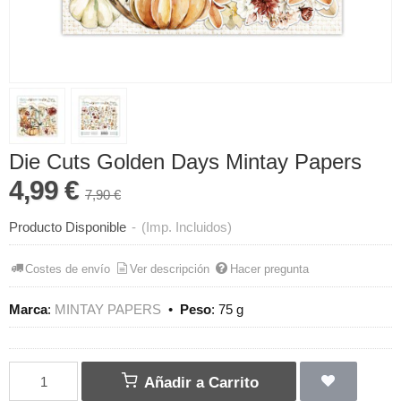
Die Cuts Golden Days Mintay Papers
4,99 €
7,90 €
Producto Disponible
-
(Imp. Incluidos)
Costes de envío
Ver descripción
Hacer pregunta
Marca
:
MINTAY PAPERS
•
Peso
:
75 g
Añadir a Carrito