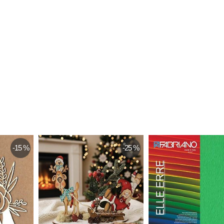
-15 %
-25 %