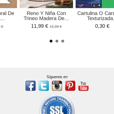
oral De
Reno Y Niña Con
Cartulina O Car
...
Trineo Madera De...
Texturizada.
11,99 €
0,30 €
 €
15,99 €
Síguenos en