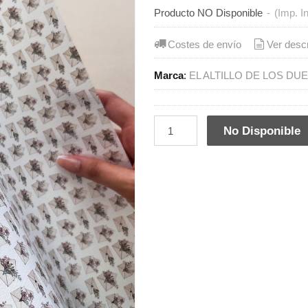
Producto NO Disponible
-
(Imp. I
Costes de envío
Ver desc
Marca
:
EL ALTILLO DE LOS DU
No Disponible