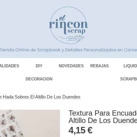
ALIDADES
DIY
NOVEDADES
REBAJAS
LIQUI
DECORACION
SCRAPB
e Hada Sobres El Altillo De Los Duendes
Textura Para Encuad
Altillo De Los Duend
4,15 €