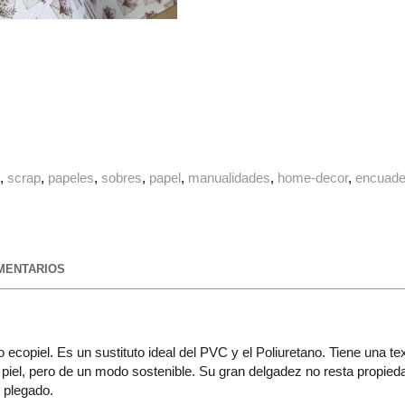
g
scrap
papeles
sobres
papel
manualidades
home-decor
encuade
ENTARIOS
 ecopiel. Es un sustituto ideal del PVC y el Poliuretano. Tiene una te
a piel, pero de un modo sostenible. Su gran delgadez no resta propied
, plegado.