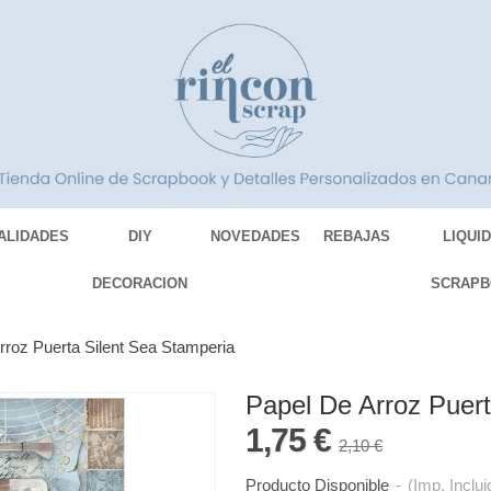
ALIDADES
DIY
NOVEDADES
REBAJAS
LIQUI
DECORACION
SCRAPB
rroz Puerta Silent Sea Stamperia
Papel De Arroz Puert
1,75 €
2,10 €
Producto Disponible
-
(Imp. Inclui