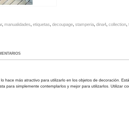
ar
manualidades
etiquetas
decoupage
stamperia
dina4
collection
ENTARIOS
eta lo hace más atractivo para utilizarlo en los objetos de decoración.
ta para simplemente contemplarlos y mejor para utilizarlos. Utilizar 