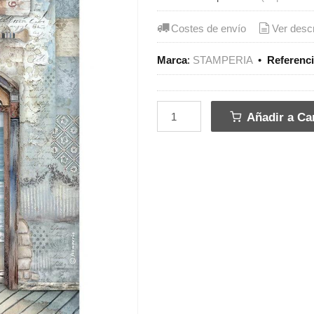
Costes de envío
Ver desc
Marca
:
STAMPERIA
•
Referenc
Añadir a Car