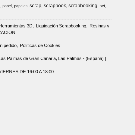
scrap
scrapbook
scrapbooking
papel
set
a
papeles
Herramientas 3D
Liquidación Scrapbooking
Resinas y
RACION
un pedido
Políticas de Cookies
Palmas de Gran Canaria, Las Palmas - (España) |
ERNES DE 16:00 A 18:00