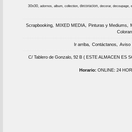
30x30
decoracion
adornos
album
collection
decorar
decoupage
Scrapbooking
MIXED MEDIA
Pinturas y Mediums
Coloran
Ir arriba
Contáctanos
Aviso 
C/ Tablero de Gonzalo, 92 B ( ESTE ALMACEN ES 
Horario:
ONLINE: 24 HOR