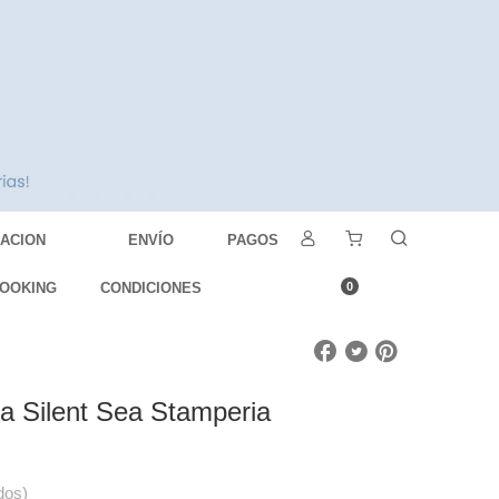
DACION
ENVÍO
PAGOS
OOKING
CONDICIONES
0
a Silent Sea Stamperia
dos)