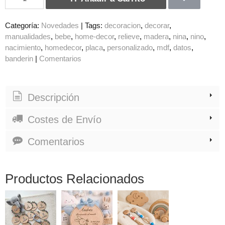
Categoría:
Novedades
|
Tags:
decoracion
decorar
manualidades
bebe
home-decor
relieve
madera
nina
nino
nacimiento
homedecor
placa
personalizado
mdf
datos
banderin
|
Comentarios
Descripción
Costes de Envío
Comentarios
Productos Relacionados