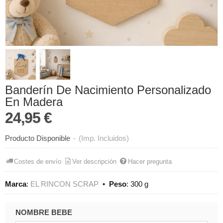
Banderín De Nacimiento Personalizado
En Madera
24,95 €
Producto Disponible
-
(Imp. Incluidos)
Costes de envío
Ver descripción
Hacer pregunta
Marca
:
EL RINCON SCRAP
•
Peso
:
300 g
NOMBRE BEBE