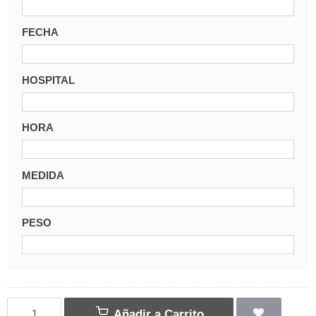
FECHA
HOSPITAL
HORA
MEDIDA
PESO
Añadir a Carrito