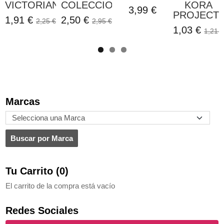
VICTORIANO...
COLECCION...
KORA
3,99 €
PROJECT
1,91 €
2,50 €
2,25 €
2,95 €
1,03 €
1,21 €
Marcas
Tu Carrito (0)
El carrito de la compra está vacío
Redes Sociales