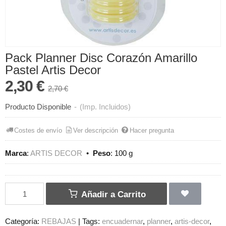
Pack Planner Disc Corazón Amarillo
Pastel Artis Decor
2,30 €
2,70 €
Producto Disponible
-
(Imp. Incluidos)
Costes de envío
Ver descripción
Hacer pregunta
Marca
:
ARTIS DECOR
•
Peso
:
100 g
Añadir a Carrito
Categoría:
REBAJAS
|
Tags:
encuadernar
planner
artis-decor