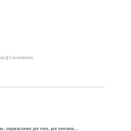
tas
|
Comentarios
as, separaciones por mes, por semana....