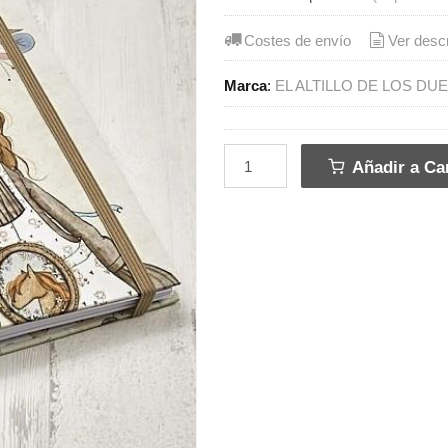
Costes de envío
Ver desc
Marca
:
EL ALTILLO DE LOS DU
Añadir a Car