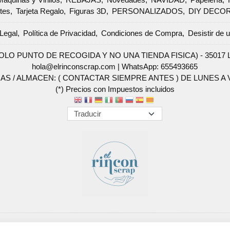
tes
Tarjeta Regalo
Figuras 3D
PERSONALIZADOS
DIY DECO
Legal
Política de Privacidad
Condiciones de Compra
Desistir de 
SOLO PUNTO DE RECOGIDA Y NO UNA TIENDA FISICA) - 35017 Las 
hola@elrinconscrap.com |
WhatsApp: 655493665
AS / ALMACEN: ( CONTACTAR SIEMPRE ANTES ) DE LUNES A VI
(*) Precios con Impuestos incluidos
Métodos de pago aceptados