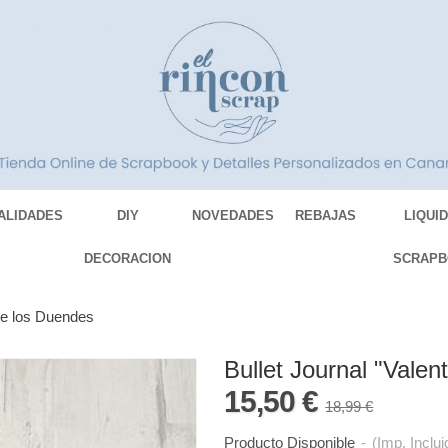
ALIDADES
DIY
NOVEDADES
REBAJAS
LIQUI
DECORACION
SCRAPB
o de los Duendes
Bullet Journal "Valent
15,50 €
18,99 €
Producto Disponible
-
(Imp. Inclui