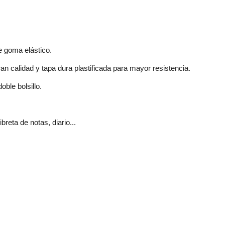
e goma elástico.
n calidad y tapa dura plastificada para mayor resistencia.
oble bolsillo.
breta de notas, diario...