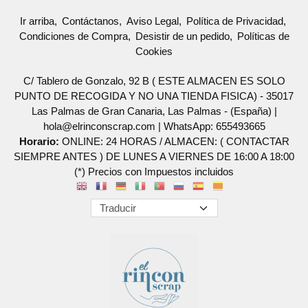
Ir arriba
Contáctanos
Aviso Legal
Política de Privacidad
Condiciones de Compra
Desistir de un pedido
Políticas de
Cookies
C/ Tablero de Gonzalo, 92 B ( ESTE ALMACEN ES SOLO
PUNTO DE RECOGIDA Y NO UNA TIENDA FISICA) - 35017
Las Palmas de Gran Canaria, Las Palmas - (España) |
hola@elrinconscrap.com |
WhatsApp: 655493665
Horario:
ONLINE: 24 HORAS / ALMACEN: ( CONTACTAR
SIEMPRE ANTES ) DE LUNES A VIERNES DE 16:00 A 18:00
(*) Precios con Impuestos incluidos