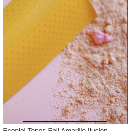
Ecopiel Topos Foil Amarillo Ilusión