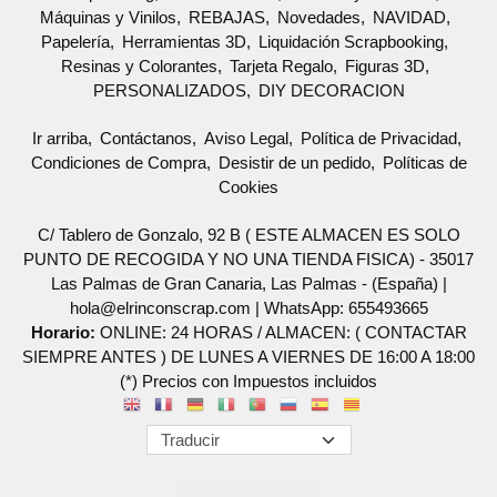
Máquinas y Vinilos
REBAJAS
Novedades
NAVIDAD
Papelería
Herramientas 3D
Liquidación Scrapbooking
Resinas y Colorantes
Tarjeta Regalo
Figuras 3D
PERSONALIZADOS
DIY DECORACION
Ir arriba
Contáctanos
Aviso Legal
Política de Privacidad
Condiciones de Compra
Desistir de un pedido
Políticas de
Cookies
C/ Tablero de Gonzalo, 92 B ( ESTE ALMACEN ES SOLO
PUNTO DE RECOGIDA Y NO UNA TIENDA FISICA) - 35017
Las Palmas de Gran Canaria, Las Palmas - (España) |
hola@elrinconscrap.com |
WhatsApp: 655493665
Horario:
ONLINE: 24 HORAS / ALMACEN: ( CONTACTAR
SIEMPRE ANTES ) DE LUNES A VIERNES DE 16:00 A 18:00
(*) Precios con Impuestos incluidos