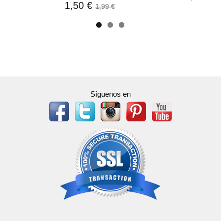
1,50 €
1,99 €
Síguenos en