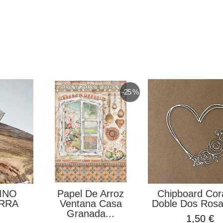
-25 %
LINO
Papel De Arroz
Chipboard Cor
RRA
Ventana Casa
Doble Dos Rosas
Granada...
1,50 €