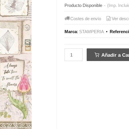
Producto Disponible
-
(Imp. Inclui
Costes de envío
Ver desc
Marca
:
STAMPERIA
•
Referenc
Añadir a Car