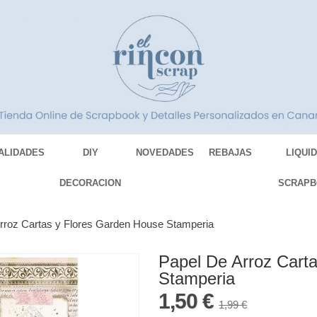
ALIDADES
DIY
NOVEDADES
REBAJAS
LIQUI
DECORACION
SCRAPB
rroz Cartas y Flores Garden House Stamperia
Papel De Arroz Cart
Stamperia
1,50 €
1,99 €