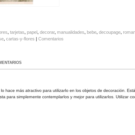
lores
tarjetas
papel
decorar
manualidades
bebe
decoupage
roman
se
cartas-y-flores
|
Comentarios
ENTARIOS
eta lo hace más atractivo para utilizarlo en los objetos de decoración.
ta para simplemente contemplarlos y mejor para utilizarlos. Utilizar 