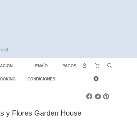
DACION
ENVÍO
PAGOS
OOKING
CONDICIONES
0
as y Flores Garden House