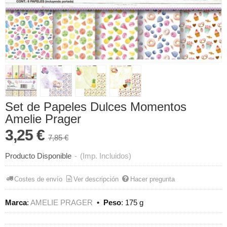
Set de Papeles Dulces Momentos
Amelie Prager
3,25 €
7,85 €
Producto Disponible
-
(Imp. Incluidos)
Costes de envío
Ver descripción
Hacer pregunta
Marca
:
AMELIE PRAGER
•
Peso
:
175 g