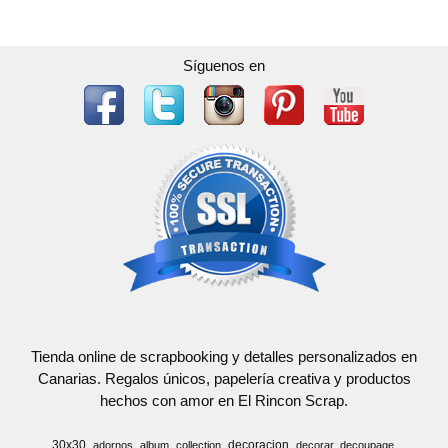
Síguenos en
Tienda online de scrapbooking y detalles personalizados en
Canarias. Regalos únicos, papelería creativa y productos
hechos con amor en El Rincon Scrap.
30x30
decoracion
adornos
album
collection
decorar
decoupage