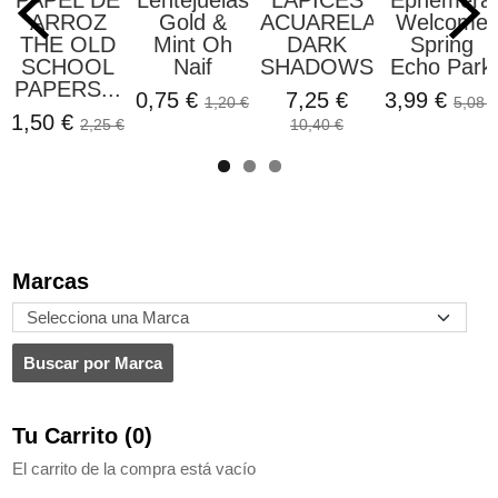
ARROZ
Gold &
ACUARELABLES
Welcome
THE OLD
Mint Oh
DARK
Spring
SCHOOL
Naif
SHADOWS...
Echo Park
PAPERS...
0,75 €
7,25 €
3,99 €
1,20 €
5,08 €
1,50 €
2,25 €
10,40 €
Marcas
Tu Carrito (0)
El carrito de la compra está vacío