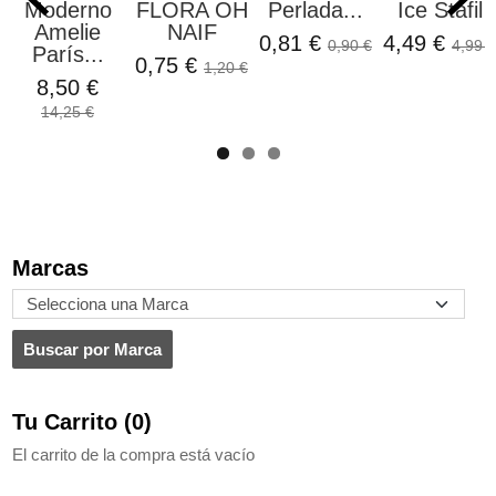
Moderno
FLORA OH
Perlada...
Ice Stafil
Amelie
NAIF
0,81 €
4,49 €
0,90 €
4,99 €
París...
0,75 €
1,20 €
8,50 €
14,25 €
Marcas
Tu Carrito (0)
El carrito de la compra está vacío