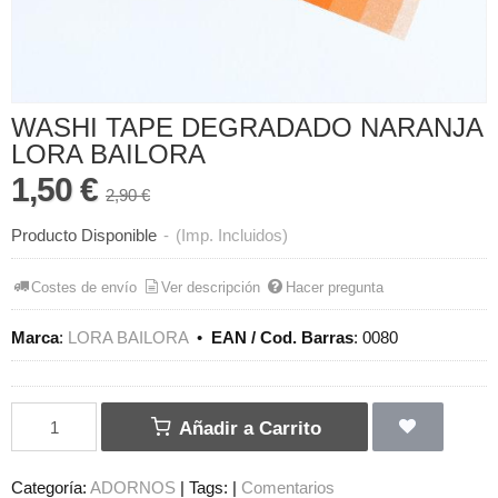
WASHI TAPE DEGRADADO NARANJA
LORA BAILORA
1,50 €
2,90 €
Producto Disponible
-
(Imp. Incluidos)
Costes de envío
Ver descripción
Hacer pregunta
Marca
:
LORA BAILORA
•
EAN / Cod. Barras
:
0080
Añadir a Carrito
Categoría:
ADORNOS
|
Tags:
|
Comentarios