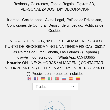
Resinas y Colorantes
Tarjeta Regalo
Figuras 3D
PERSONALIZADOS
DIY DECORACION
Ir arriba
Contáctanos
Aviso Legal
Política de Privacidad
Condiciones de Compra
Desistir de un pedido
Políticas de
Cookies
C/ Tablero de Gonzalo, 92 B ( ESTE ALMACEN ES SOLO
PUNTO DE RECOGIDA Y NO UNA TIENDA FISICA) - 35017
Las Palmas de Gran Canaria, Las Palmas - (España) |
hola@elrinconscrap.com |
WhatsApp: 655493665
Horario:
ONLINE: 24 HORAS / ALMACEN: ( CONTACTAR
SIEMPRE ANTES ) DE LUNES A VIERNES DE 16:00 A 18:00
(*) Precios con Impuestos incluidos