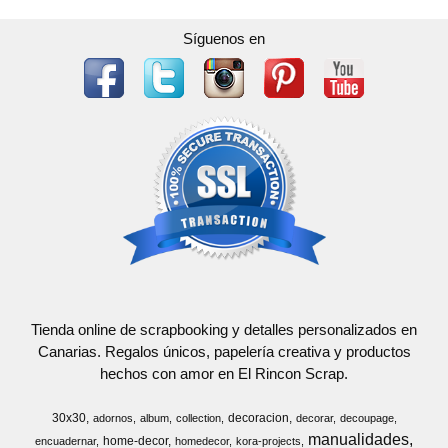
Síguenos en
Tienda online de scrapbooking y detalles personalizados en
Canarias. Regalos únicos, papelería creativa y productos
hechos con amor en El Rincon Scrap.
30x30
decoracion
adornos
album
collection
decorar
decoupage
manualidades
home-decor
encuadernar
homedecor
kora-projects