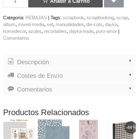
Añadir a Carrito
Categoría:
REBAJAS
|
Tags:
scrapbook
scrapbooking
scrap
album
mixed-media
set
manualidades
die-cuts
dayka
homedecor
azules
recortables
dayka-trade
puro-amor
|
Comentarios
Descripción
Costes de Envío
Comentarios
Productos Relacionados
-44 %