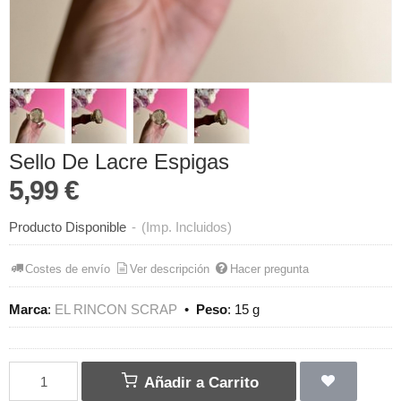
Sello De Lacre Espigas
5,99 €
Producto Disponible
-
(Imp. Incluidos)
Costes de envío
Ver descripción
Hacer pregunta
Marca
:
EL RINCON SCRAP
•
Peso
:
15 g
Añadir a Carrito