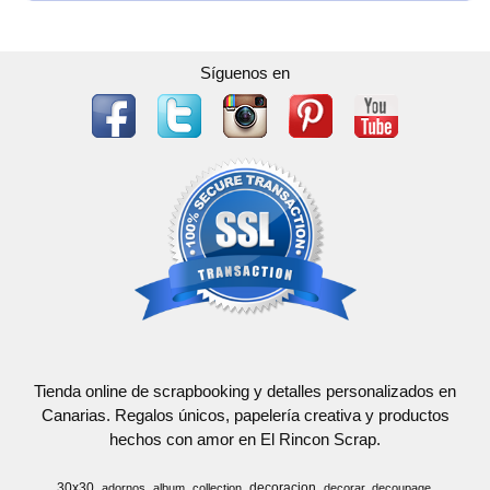
Síguenos en
Tienda online de scrapbooking y detalles personalizados en
Canarias. Regalos únicos, papelería creativa y productos
hechos con amor en El Rincon Scrap.
30x30
decoracion
adornos
album
collection
decorar
decoupage