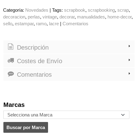
Categoría:
Novedades
|
Tags:
scrapbook
scrapbooking
scrap
decoracion
perlas
vintage
decorar
manualidades
home-decor
sello
estampar
ramo
lacre
|
Comentarios
Descripción
Costes de Envío
Comentarios
Marcas