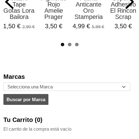
Tape
Rojo
Anticante
Adhesivo
Gotas Lora
Amelie
Oro
El Rincon
Bailora
Prager
Stamperia
Scrap
1,50 €
3,50 €
4,99 €
3,50 €
2,90 €
5,99 €
Marcas
Tu Carrito (0)
El carrito de la compra está vacío