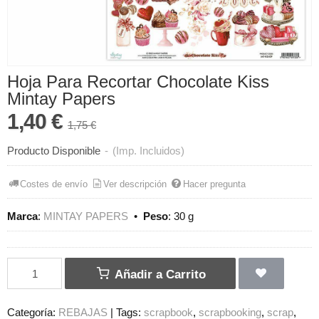
Hoja Para Recortar Chocolate Kiss
Mintay Papers
1,40 €
1,75 €
Producto Disponible
-
(Imp. Incluidos)
Costes de envío
Ver descripción
Hacer pregunta
Marca
:
MINTAY PAPERS
•
Peso
:
30 g
Añadir a Carrito
Categoría:
REBAJAS
|
Tags:
scrapbook
scrapbooking
scrap