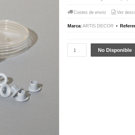
Costes de envío
Ver desc
Marca
:
ARTIS DECOR
•
Refere
No Disponible