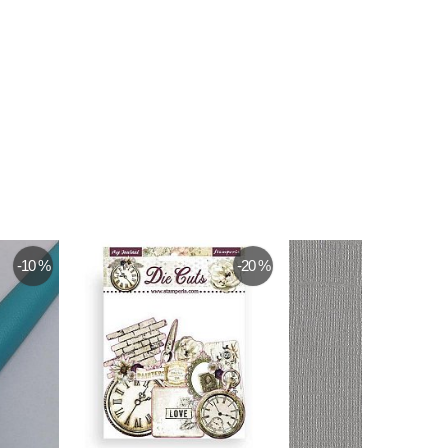
-10 %
-20 %