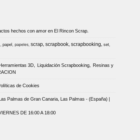
oductos hechos con amor en El Rincon Scrap.
scrap
scrapbook
scrapbooking
papel
set
a
papeles
Herramientas 3D
Liquidación Scrapbooking
Resinas y
RACION
olíticas de Cookies
Palmas de Gran Canaria, Las Palmas - (España) |
ERNES DE 16:00 A 18:00