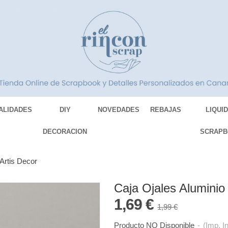
ALIDADES
DIY
NOVEDADES
REBAJAS
LIQUI
DECORACION
SCRAPB
Artis Decor
Caja Ojales Aluminio
1,69 €
1,99 €
Producto NO Disponible
-
(Imp. I