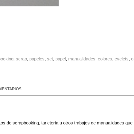
booking
scrap
papeles
set
papel
manualidades
colores
eyelets
o
ENTARIOS
tos de scrapbooking, tarjetería u otros trabajos de manualidades qu