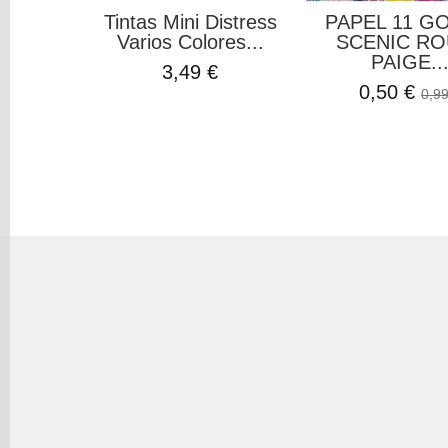
Tintas Mini Distress
PAPEL 11 G
Varios Colores...
SCENIC RO
PAIGE..
3,49 €
0,50 €
0,99