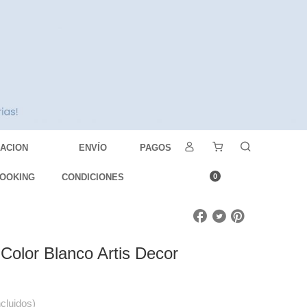
DACION
ENVÍO
PAGOS
OOKING
CONDICIONES
0
 Color Blanco Artis Decor
ncluidos)