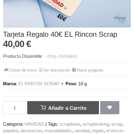
Tarjeta Regalo 40€ EL Rincon Scrap
40,00 €
Producto Disponible
-
(Imp. Incluidos)
Costes de envío
Ver descripción
Hacer pregunta
Marca
:
EL RINCON SCRAP
•
Peso
:
10 g
Añadir a Carrito
Categoría:
NAVIDAD
|
Tags:
scrapbook
scrapbooking
scrap
papeles
decoracion
manualidades
navidad
regalo
el-rincon-