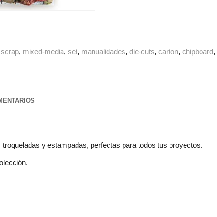
scrap
mixed-media
set
manualidades
die-cuts
carton
chipboard
ENTARIOS
 troqueladas y estampadas, perfectas para todos tus proyectos.
olección.