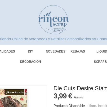
ALIDADES
DIY
NOVEDADES
REBAJAS
LIQUI
DECORACION
SCRAPB
Die Cuts Desire Sta
3,99 €
4,75 €
Producto Disponible
-
(Imp. Inclui