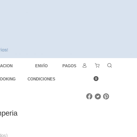
DACION
ENVÍO
PAGOS
OOKING
CONDICIONES
0
mperia
dos)