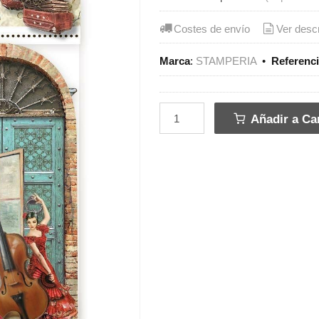
Costes de envío
Ver desc
Marca
:
STAMPERIA
•
Referenc
Añadir a Car