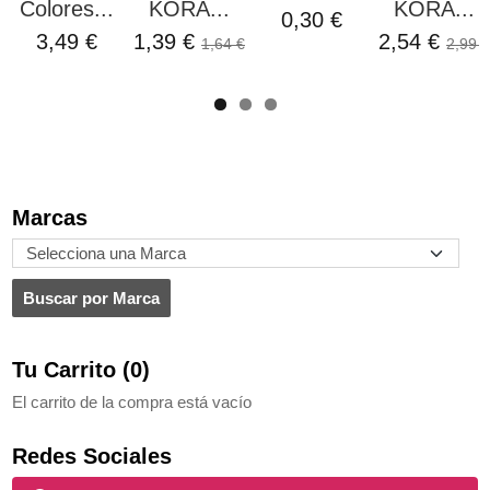
Colores...
KORA...
KORA...
0,30 €
3,49 €
1,39 €
2,54 €
1,64 €
2,99 €
Marcas
Tu Carrito (0)
El carrito de la compra está vacío
Redes Sociales