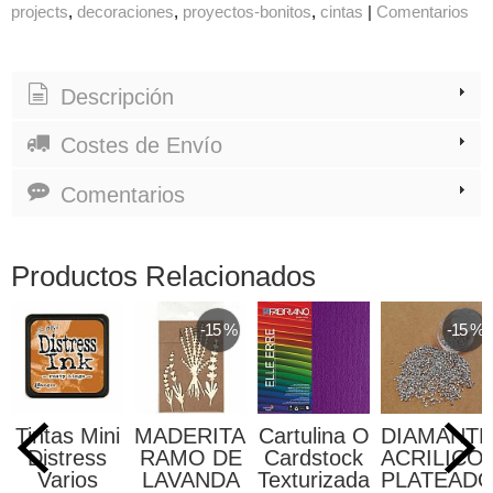
projects
decoraciones
proyectos-bonitos
cintas
|
Comentarios
Descripción
Costes de Envío
Comentarios
Productos Relacionados
-15 %
-15 %
Tintas Mini
MADERITAS
Cartulina O
DIAMANT
Distress
RAMO DE
Cardstock
ACRILICO
Varios
LAVANDA
Texturizada...
PLATEAD