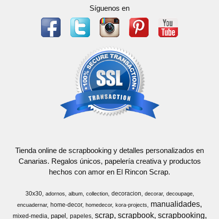
Síguenos en
Tienda online de scrapbooking y detalles personalizados en
Canarias. Regalos únicos, papelería creativa y productos
hechos con amor en El Rincon Scrap.
30x30
decoracion
adornos
album
collection
decorar
decoupage
manualidades
home-decor
encuadernar
homedecor
kora-projects
scrap
scrapbook
scrapbooking
papel
mixed-media
papeles