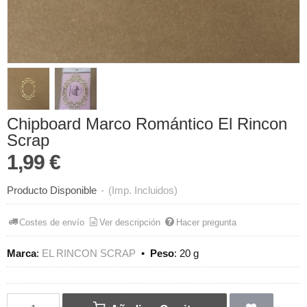
Chipboard Marco Romántico El Rincon
Scrap
1,99 €
Producto Disponible
-
(Imp. Incluidos)
Costes de envío
Ver descripción
Hacer pregunta
Marca
:
EL RINCON SCRAP
•
Peso
:
20 g