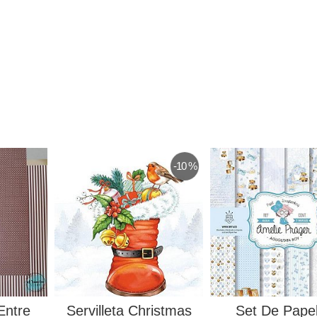
-10 %
Entre
Servilleta Christmas
Set De Pape