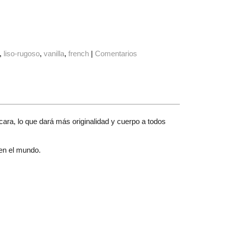
liso-rugoso
vanilla
french
|
Comentarios
 cara, lo que dará más originalidad y cuerpo a todos
 en el mundo.