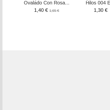
Ovalado Con Rosa...
Hilos 004 El
1,40 €
1,30 €
1,65 €