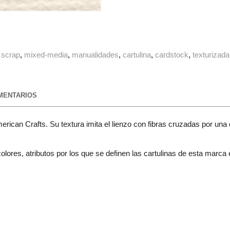
scrap
mixed-media
manualidades
cartulina
cardstock
texturizada
ENTARIOS
erican Crafts. Su textura imita el lienzo con fibras cruzadas por una
lores, atributos por los que se definen las cartulinas de esta marca