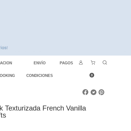
DACION
ENVÍO
PAGOS
OOKING
CONDICIONES
0
k Texturizada French Vanilla
ts