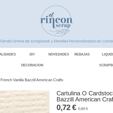
ALIDADES
DIY
NOVEDADES
REBAJAS
LIQUI
DECORACION
SCRAPB
French Vanilla Bazzill American Crafts
Cartulina O Cardstoc
Bazzill American Craf
0,72 €
0,80 €