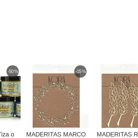
-50 %
-15 %
Tiza o
MADERITAS MARCO
MADERITAS 