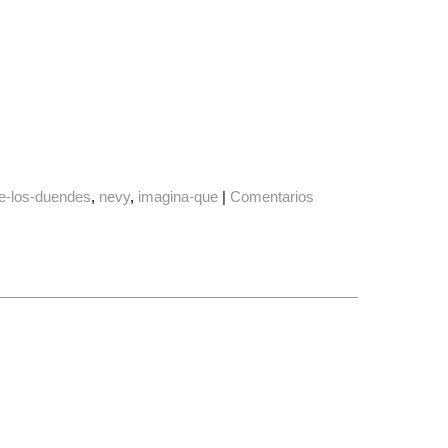
-de-los-duendes
nevy
imagina-que
|
Comentarios