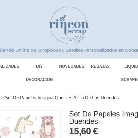
ALIDADES
DIY
NOVEDADES
REBAJAS
LIQUI
DECORACION
SCRAPB
S
»
Set De Papeles Imagina Que... El Altillo De Los Duendes
Set De Papeles Imagi
Duendes
15,60 €