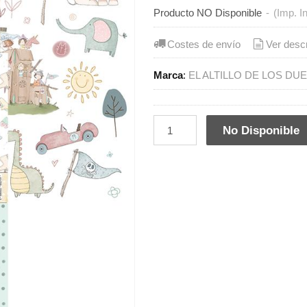
Producto NO Disponible
-
(Imp. I
Costes de envío
Ver desc
Marca
:
EL ALTILLO DE LOS DU
No Disponible