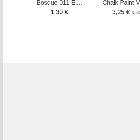
Bosque 011 El...
Chalk Paint V
1,30 €
3,25 €
6,50