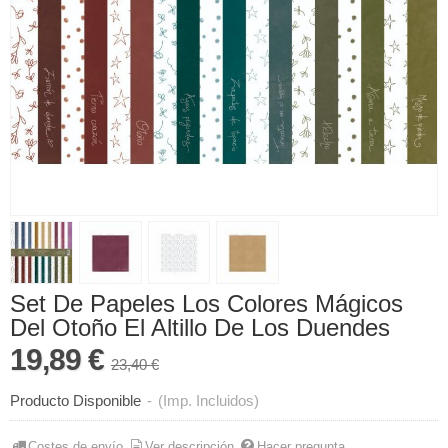
Set De Papeles Los Colores Mágicos
Del Otoño El Altillo De Los Duendes
19,89 €
23,40 €
Producto Disponible
-
(Imp. Incluidos)
Costes de envío
Ver descripción
Hacer pregunta