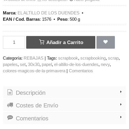
Marca
:
EL ALTILLO DE LOS DUENDES
•
EAN / Cod. Barras
:
1576
•
Peso
:
500 g
Añadir a Carrito
Categoría:
REBAJAS
|
Tags:
scrapbook
scrapbooking
scrap
papeles
set
30x30
papel
el-altillo-de-los-duendes
nevy
colores-magicos-de-la-primavera
|
Comentarios
Descripción
Costes de Envío
Comentarios