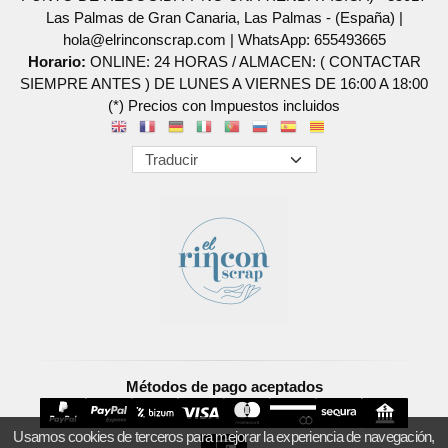
Las Palmas de Gran Canaria, Las Palmas - (España) |
hola@elrinconscrap.com |
WhatsApp: 655493665
Horario:
ONLINE: 24 HORAS / ALMACEN: ( CONTACTAR
SIEMPRE ANTES ) DE LUNES A VIERNES DE 16:00 A 18:00
(*) Precios con Impuestos incluidos
Métodos de pago aceptados
Usamos cookies de terceros para mejorar la experiencia de navegación,