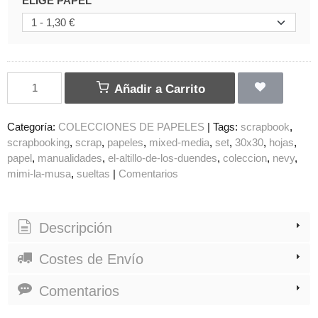
ELIGE PAPEL
Añadir a Carrito
Categoría:
COLECCIONES DE PAPELES
|
Tags:
scrapbook
scrapbooking
scrap
papeles
mixed-media
set
30x30
hojas
papel
manualidades
el-altillo-de-los-duendes
coleccion
nevy
mimi-la-musa
sueltas
|
Comentarios
Descripción
Costes de Envío
Comentarios