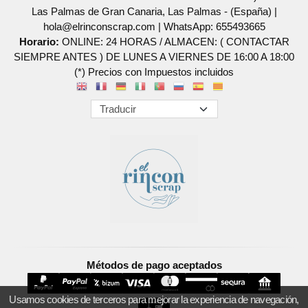
Las Palmas de Gran Canaria, Las Palmas - (España) |
hola@elrinconscrap.com |
WhatsApp: 655493665
Horario:
ONLINE: 24 HORAS / ALMACEN: ( CONTACTAR
SIEMPRE ANTES ) DE LUNES A VIERNES DE 16:00 A 18:00
(*) Precios con Impuestos incluidos
Métodos de pago aceptados
Usamos cookies de terceros para mejorar la experiencia de navegación,