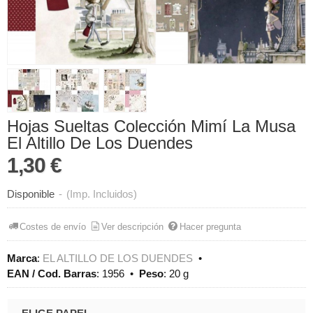
Hojas Sueltas Colección Mimí La Musa
El Altillo De Los Duendes
1,30 €
Disponible
-
(Imp. Incluidos)
Costes de envío
Ver descripción
Hacer pregunta
Marca
:
EL ALTILLO DE LOS DUENDES
•
EAN / Cod. Barras
:
1956
•
Peso
:
20 g