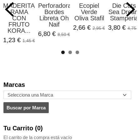
MADERITAS
Perforadora
Ecopiel
Die Cuts
RAMA
Bordes
Verde
Sea Dream
CON
Libreta Oh
Oliva Stafil
Stamperia
FRUTO
Naif
2,66 €
3,80 €
2,95 €
4,75 €
KORA...
6,80 €
8,50 €
1,23 €
1,45 €
Marcas
Tu Carrito (0)
El carrito de la compra está vacío