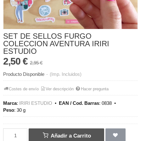
SET DE SELLOS FURGO
COLECCION AVENTURA IRIRI
ESTUDIO
2,50 €
2,95 €
Producto Disponible
-
(Imp. Incluidos)
Costes de envío
Ver descripción
Hacer pregunta
Marca
:
IRIRI ESTUDIO
•
EAN / Cod. Barras
:
0838
•
Peso
:
30 g
Añadir a Carrito