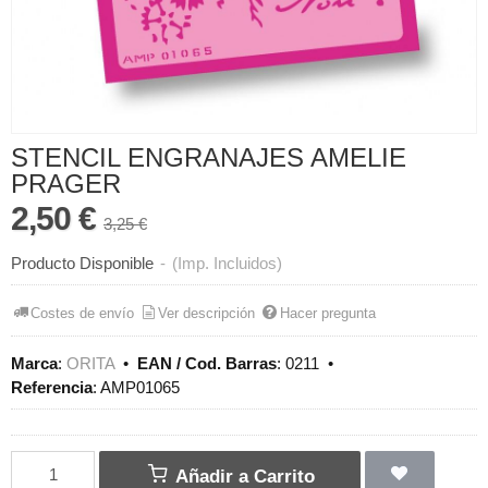
STENCIL ENGRANAJES AMELIE
PRAGER
2,50 €
3,25 €
Producto Disponible
-
(Imp. Incluidos)
Costes de envío
Ver descripción
Hacer pregunta
Marca
:
ORITA
•
EAN / Cod. Barras
:
0211
•
Referencia
:
AMP01065
Añadir a Carrito