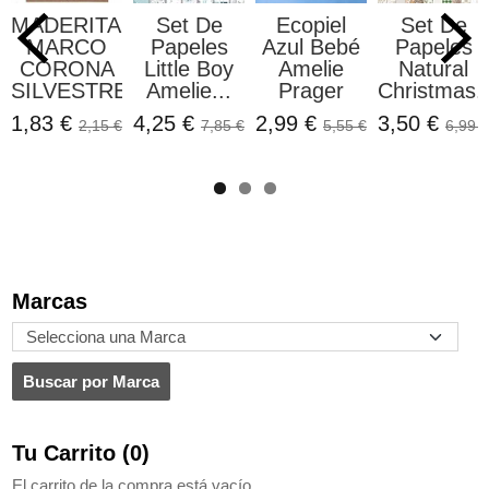
MADERITAS
Set De
Ecopiel
Set De
MARCO
Papeles
Azul Bebé
Papeles
CORONA
Little Boy
Amelie
Natural
SILVESTRE...
Amelie...
Prager
Christmas..
1,83 €
4,25 €
2,99 €
3,50 €
2,15 €
7,85 €
5,55 €
6,99 €
Marcas
Tu Carrito (0)
El carrito de la compra está vacío