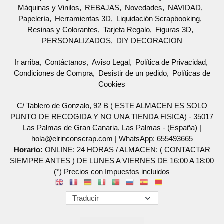
Máquinas y Vinilos
REBAJAS
Novedades
NAVIDAD
Papelería
Herramientas 3D
Liquidación Scrapbooking
Resinas y Colorantes
Tarjeta Regalo
Figuras 3D
PERSONALIZADOS
DIY DECORACION
Ir arriba
Contáctanos
Aviso Legal
Política de Privacidad
Condiciones de Compra
Desistir de un pedido
Políticas de
Cookies
C/ Tablero de Gonzalo, 92 B ( ESTE ALMACEN ES SOLO
PUNTO DE RECOGIDA Y NO UNA TIENDA FISICA) - 35017
Las Palmas de Gran Canaria, Las Palmas - (España) |
hola@elrinconscrap.com |
WhatsApp: 655493665
Horario:
ONLINE: 24 HORAS / ALMACEN: ( CONTACTAR
SIEMPRE ANTES ) DE LUNES A VIERNES DE 16:00 A 18:00
(*) Precios con Impuestos incluidos