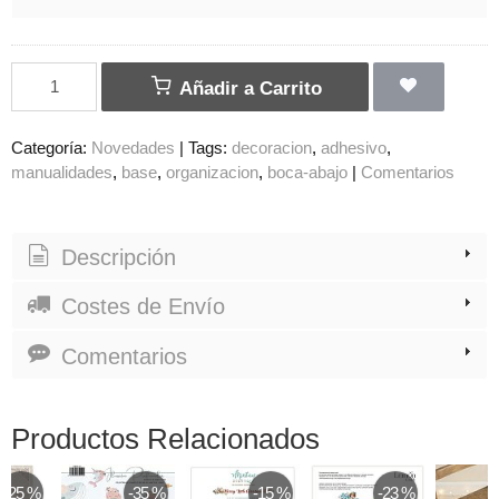
Añadir a Carrito
Categoría:
Novedades
|
Tags:
decoracion
adhesivo
manualidades
base
organizacion
boca-abajo
|
Comentarios
Descripción
Costes de Envío
Comentarios
Productos Relacionados
-25 %
-35 %
-15 %
-23 %