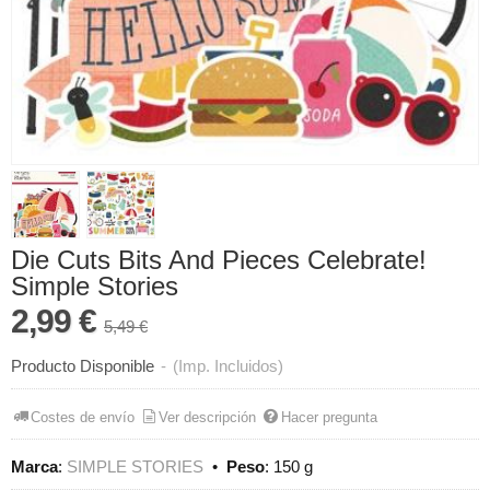
Die Cuts Bits And Pieces Celebrate!
Simple Stories
2,99 €
5,49 €
Producto Disponible
-
(Imp. Incluidos)
Costes de envío
Ver descripción
Hacer pregunta
Marca
:
SIMPLE STORIES
•
Peso
:
150 g