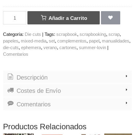
Añadir a Carrito
Categoría:
Die cuts
|
Tags:
scrapbook
scrapbooking
scrap
papeles
mixed-media
set
complementos
papel
manualidades
die-cuts
ephemera
verano
cartones
summer-lovin
|
Comentarios
Descripción
Costes de Envío
Comentarios
Productos Relacionados