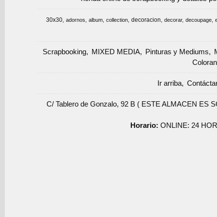
30x30
decoracion
adornos
album
collection
decorar
decoupage
Scrapbooking
MIXED MEDIA
Pinturas y Mediums
Coloran
Ir arriba
Contácta
C/ Tablero de Gonzalo, 92 B ( ESTE ALMACEN ES 
Horario:
ONLINE: 24 HOR