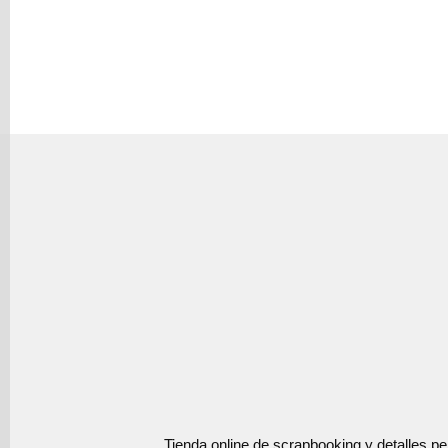
Tienda online de scrapbooking y detalles p