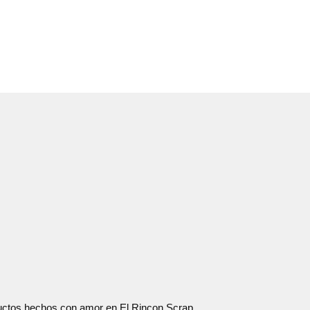
oductos hechos con amor en El Rincon Scrap.