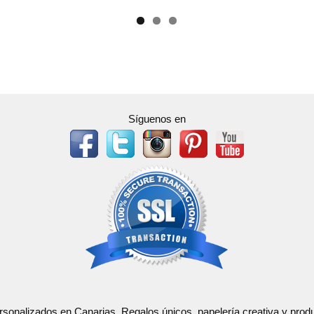
Síguenos en
ersonalizados en Canarias. Regalos únicos, papelería creativa y pr