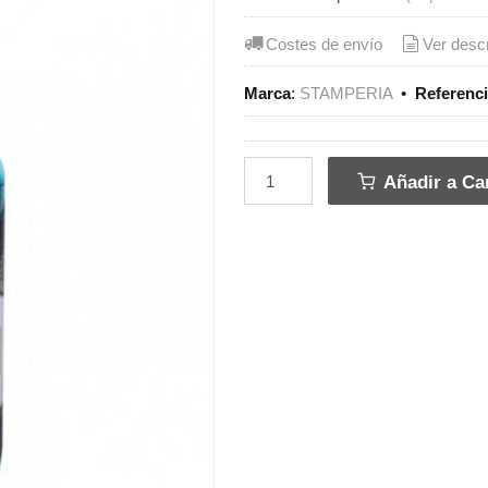
Costes de envío
Ver desc
Marca
:
STAMPERIA
•
Referenc
Añadir a Car