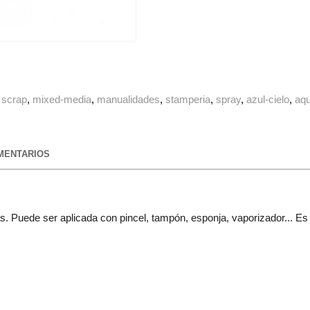
scrap
mixed-media
manualidades
stamperia
spray
azul-cielo
aqu
ENTARIOS
s. Puede ser aplicada con pincel, tampón, esponja, vaporizador... Es