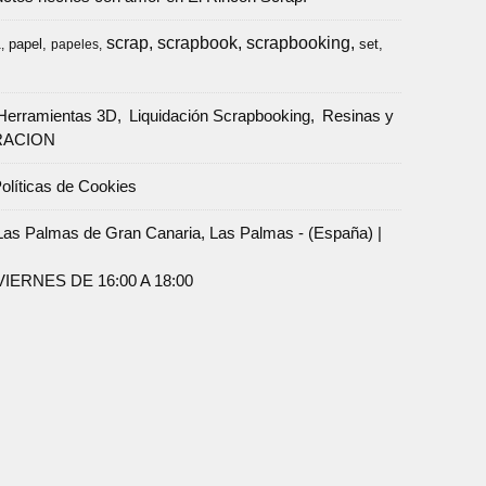
scrap
scrapbook
scrapbooking
papel
set
a
papeles
Herramientas 3D
Liquidación Scrapbooking
Resinas y
RACION
olíticas de Cookies
Palmas de Gran Canaria, Las Palmas - (España) |
ERNES DE 16:00 A 18:00