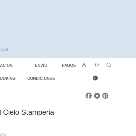
DACION
ENVÍO
PAGOS
OOKING
CONDICIONES
0
 Cielo Stamperia
dos)