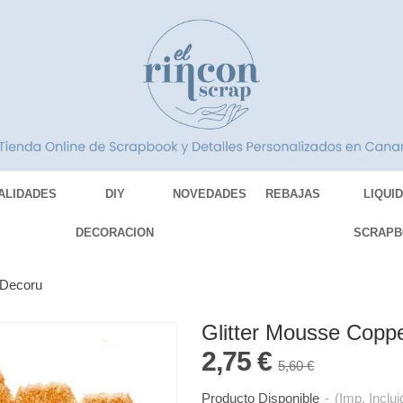
ALIDADES
DIY
NOVEDADES
REBAJAS
LIQUI
DECORACION
SCRAPB
 Decoru
Glitter Mousse Copp
2,75 €
5,60 €
Producto Disponible
-
(Imp. Inclui