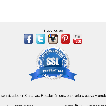
Síguenos en
ersonalizados en Canarias. Regalos únicos, papelería creativa y pr
manualidades