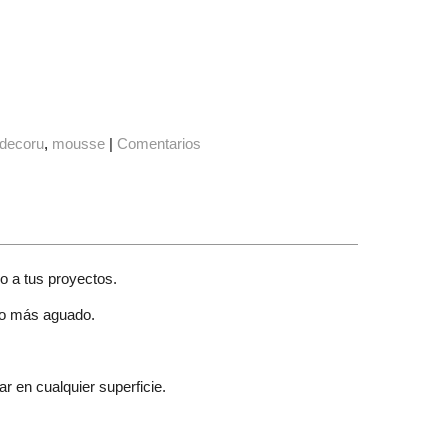
-decoru
mousse
|
Comentarios
o a tus proyectos.
cto más aguado.
ar en cualquier superficie.