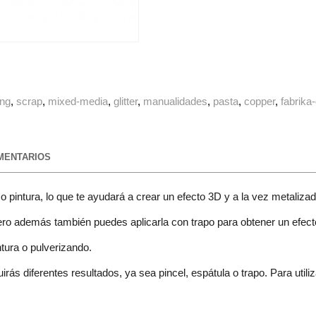
ing
scrap
mixed-media
glitter
manualidades
pasta
copper
fabrika
ENTARIOS
 pintura, lo que te ayudará a crear un efecto 3D y a la vez metalizad
, pero además también puedes aplicarla con trapo para obtener un efe
tura o pulverizando.
irás diferentes resultados, ya sea pincel, espátula o trapo. Para utiliz