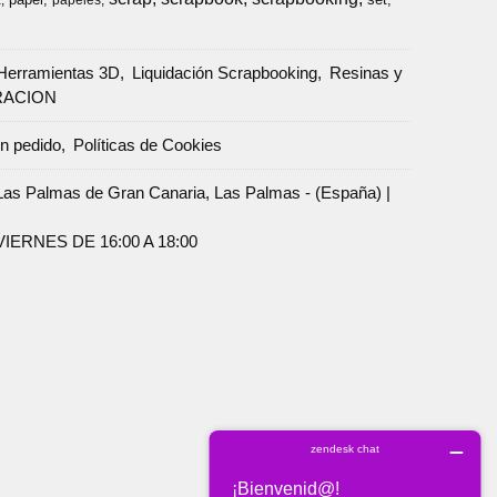
a
papeles
Herramientas 3D
Liquidación Scrapbooking
Resinas y
RACION
un pedido
Políticas de Cookies
Palmas de Gran Canaria, Las Palmas - (España) |
ERNES DE 16:00 A 18:00