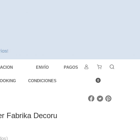
DACION
ENVÍO
PAGOS
OOKING
CONDICIONES
0
er Fabrika Decoru
dos)