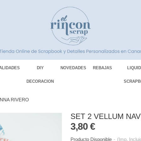
ALIDADES
DIY
NOVEDADES
REBAJAS
LIQUI
DECORACION
SCRAPB
ANNA RIVERO
SET 2 VELLUM NA
3,80 €
Producto Disponible
-
(Imp. Inclui