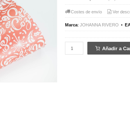
Costes de envío
Ver desc
Marca
:
JOHANNA RIVERO
•
EA
Añadir a Car