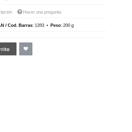
ripción
Hacer una pregunta
N / Cod. Barras
:
1393
•
Peso
:
200 g
rito