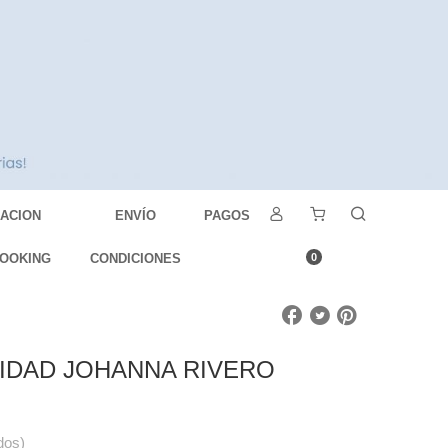
DACION
ENVÍO
PAGOS
OOKING
CONDICIONES
0
VIDAD JOHANNA RIVERO
dos)