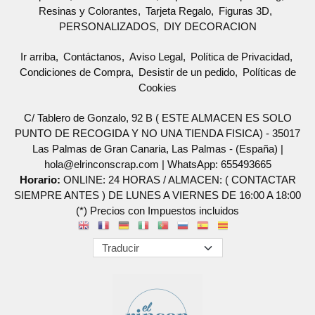
Resinas y Colorantes
Tarjeta Regalo
Figuras 3D
PERSONALIZADOS
DIY DECORACION
Ir arriba
Contáctanos
Aviso Legal
Política de Privacidad
Condiciones de Compra
Desistir de un pedido
Políticas de
Cookies
C/ Tablero de Gonzalo, 92 B ( ESTE ALMACEN ES SOLO
PUNTO DE RECOGIDA Y NO UNA TIENDA FISICA) - 35017
Las Palmas de Gran Canaria, Las Palmas - (España) |
hola@elrinconscrap.com |
WhatsApp: 655493665
Horario:
ONLINE: 24 HORAS / ALMACEN: ( CONTACTAR
SIEMPRE ANTES ) DE LUNES A VIERNES DE 16:00 A 18:00
(*) Precios con Impuestos incluidos