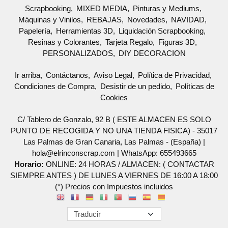
Scrapbooking
MIXED MEDIA
Pinturas y Mediums
Máquinas y Vinilos
REBAJAS
Novedades
NAVIDAD
Papelería
Herramientas 3D
Liquidación Scrapbooking
Resinas y Colorantes
Tarjeta Regalo
Figuras 3D
PERSONALIZADOS
DIY DECORACION
Ir arriba
Contáctanos
Aviso Legal
Política de Privacidad
Condiciones de Compra
Desistir de un pedido
Políticas de
Cookies
C/ Tablero de Gonzalo, 92 B ( ESTE ALMACEN ES SOLO
PUNTO DE RECOGIDA Y NO UNA TIENDA FISICA) - 35017
Las Palmas de Gran Canaria, Las Palmas - (España) |
hola@elrinconscrap.com |
WhatsApp: 655493665
Horario:
ONLINE: 24 HORAS / ALMACEN: ( CONTACTAR
SIEMPRE ANTES ) DE LUNES A VIERNES DE 16:00 A 18:00
(*) Precios con Impuestos incluidos