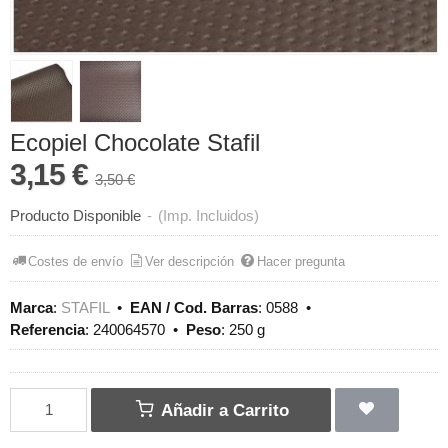
Ecopiel Chocolate Stafil
3,15 €
3,50 €
Producto Disponible
-
(Imp. Incluidos)
Costes de envío
Ver descripción
Hacer pregunta
Marca
:
STAFIL
•
EAN / Cod. Barras
:
0588
•
Referencia
:
240064570
•
Peso
:
250 g
Añadir a Carrito