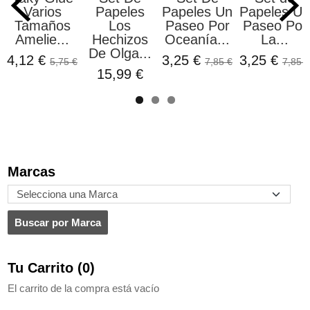
Varios
Papeles
Papeles Un
Papeles Un
Tamaños
Los
Paseo Por
Paseo Por
Amelie...
Hechizos
Oceanía...
La...
De Olga...
4,12 €
3,25 €
3,25 €
5,75 €
7,85 €
7,85 €
15,99 €
Marcas
Tu Carrito (0)
El carrito de la compra está vacío