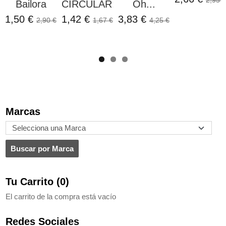
Bailora
CIRCULAR...
Oh...
1,50 €
1,42 €
3,83 €
2,90 €
1,67 €
4,25 €
Marcas
Tu Carrito (0)
El carrito de la compra está vacío
Redes Sociales