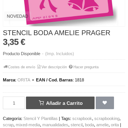
NOVEDAD
STENCIL BODA AMELIE PRAGER
3,35 €
Producto Disponible
-
(Imp. Incluidos)
Costes de envío
Ver descripción
Hacer pregunta
Marca
:
ORITA
•
EAN / Cod. Barras
:
1818
Añadir a Carrito
Categoría:
Stencil Y Plantillas
|
Tags:
scrapbook
scrapbooking
scrap
mixed-media
manualidades
stencil
boda
amelie
orita
|