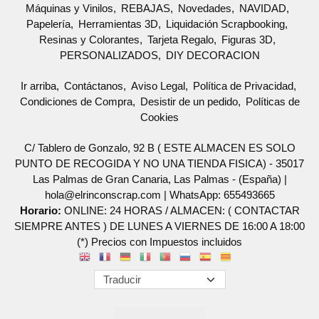
Máquinas y Vinilos
REBAJAS
Novedades
NAVIDAD
Papelería
Herramientas 3D
Liquidación Scrapbooking
Resinas y Colorantes
Tarjeta Regalo
Figuras 3D
PERSONALIZADOS
DIY DECORACION
Ir arriba
Contáctanos
Aviso Legal
Política de Privacidad
Condiciones de Compra
Desistir de un pedido
Políticas de
Cookies
C/ Tablero de Gonzalo, 92 B ( ESTE ALMACEN ES SOLO
PUNTO DE RECOGIDA Y NO UNA TIENDA FISICA) - 35017
Las Palmas de Gran Canaria, Las Palmas - (España) |
hola@elrinconscrap.com |
WhatsApp: 655493665
Horario:
ONLINE: 24 HORAS / ALMACEN: ( CONTACTAR
SIEMPRE ANTES ) DE LUNES A VIERNES DE 16:00 A 18:00
(*) Precios con Impuestos incluidos