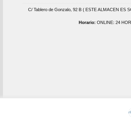
C/ Tablero de Gonzalo, 92 B ( ESTE ALMACEN ES 
Horario:
ONLINE: 24 HOR
Usamos cookies de terceros para mejorar la experiencia de 