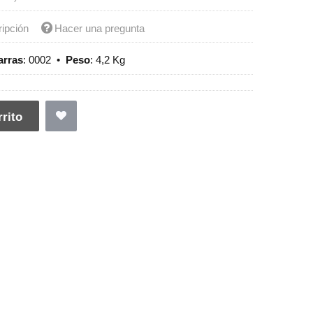
ripción
Hacer una pregunta
arras
:
0002
•
Peso
:
4,2 Kg
rito