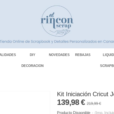
ALIDADES
DIY
NOVEDADES
REBAJAS
LIQUI
DECORACION
SCRAPB
Kit Iniciación Cricut 
139,98 €
219,99 €
Producto Disponible
-
(Imp. Inclui