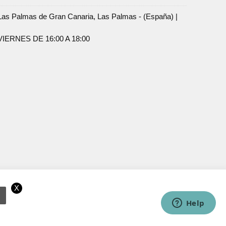
Palmas de Gran Canaria, Las Palmas - (España) |
ERNES DE 16:00 A 18:00
X
ramos que acepta el uso de cookies.
OK
Más información