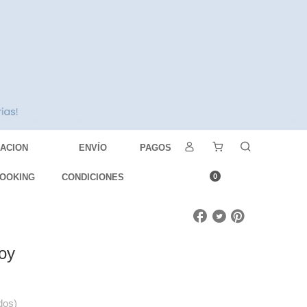
DACION
ENVÍO
PAGOS
OOKING
CONDICIONES
0
Joy
dos)