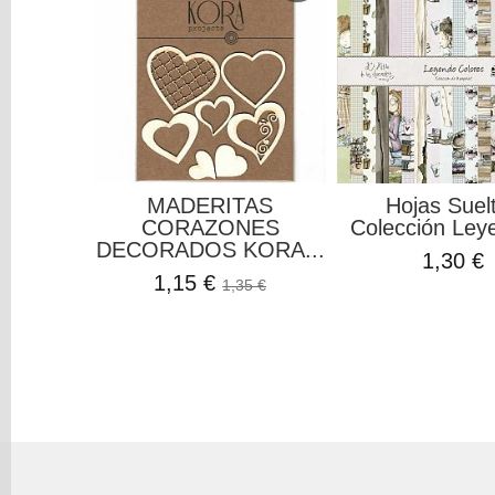
MADERITAS
Hojas Suel
CORAZONES
Colección Leye
DECORADOS KORA...
1,30 €
1,15 €
1,35 €