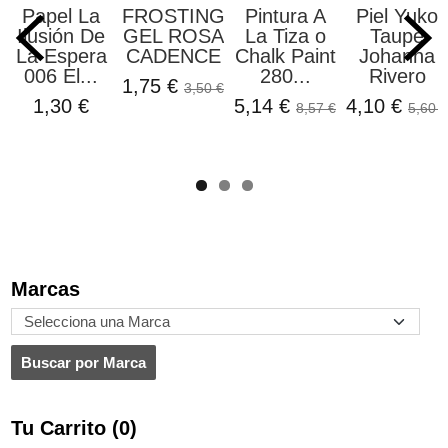
Papel La
FROSTING
Pintura A
Piel Yuko
Ilusión De
GEL ROSA
La Tiza o
Taupe
La Espera
CADENCE
Chalk Paint
Johanna
006 El...
280...
Rivero
1,75 €
3,50 €
1,30 €
5,14 €
4,10 €
8,57 €
5,60 €
Marcas
Tu Carrito (0)