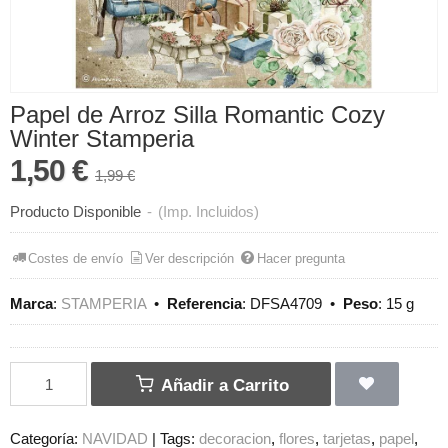
Papel de Arroz Silla Romantic Cozy
Winter Stamperia
1,50 €
1,99 €
Producto Disponible
-
(Imp. Incluidos)
Costes de envío
Ver descripción
Hacer pregunta
Marca
:
STAMPERIA
•
Referencia
:
DFSA4709
•
Peso
:
15 g
Añadir a Carrito
Categoría:
NAVIDAD
|
Tags:
decoracion
flores
tarjetas
papel