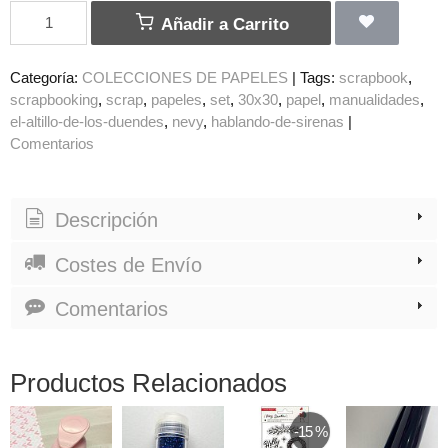
Añadir a Carrito
Categoría:
COLECCIONES DE PAPELES
|
Tags:
scrapbook
scrapbooking
scrap
papeles
set
30x30
papel
manualidades
el-altillo-de-los-duendes
nevy
hablando-de-sirenas
|
Comentarios
Descripción
Costes de Envío
Comentarios
Productos Relacionados
-15 %